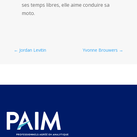
ses temps libres, elle aime conduire sa
moto.
←
Jordan Levitin
Yvonne Brouwers
→