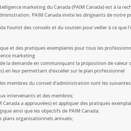
ntelligence marketing du Canada (PAIM Canada) est à la re
dministration. PAIM Canada invite les dirigeants de notre p
 fournit des conseils et du soutien pour veiller à ce que l’
que et des pratiques exemplaires pour tous les professionne
ligence marketing
r de la demande en communiquant la proposition de valeur 
 en leur permettant d’exceller sur le plan professionnel
 des membres du conseil d’administration sont les suivantes 
ipaux intervenants et des membres;
 Canada a approuvées) et appliquer des pratiques exemplair
égique ainsi que les objectifs de PAIM Canada;
s plans organisationnels annuels;