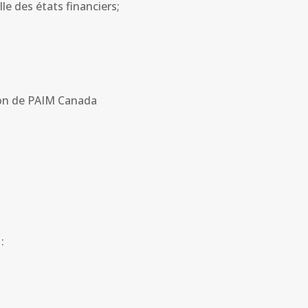
le des états financiers;
ion de PAIM Canada
: