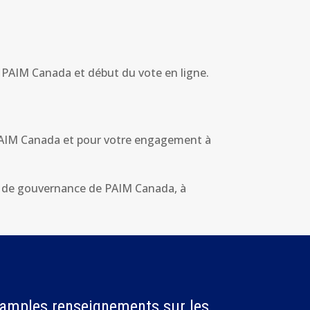
de PAIM Canada et début du vote en ligne.
 PAIM Canada et pour votre engagement à
é de gouvernance de PAIM Canada, à
 amples renseignements sur les