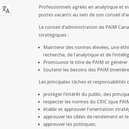
Professionnels agréés en analytique et i
postes vacants au sein de son conseil d’a
Le conseil d’administration de PAIM Canada
stratégiques :
Maintenir des normes élevées, une éthi
recherche, de l’analytique et de l’intel
Promouvoir le titre de PAIM et génére
Soutenir les besoins des PAIM (membres)
Les principales tâches et responsabilités
protéger l’intérêt du public, des princ
respecter les normes du CRIC (que PAIM
établir et approuver l’orientation strat
approuver les cibles de rendement et le
approuver les politiques;