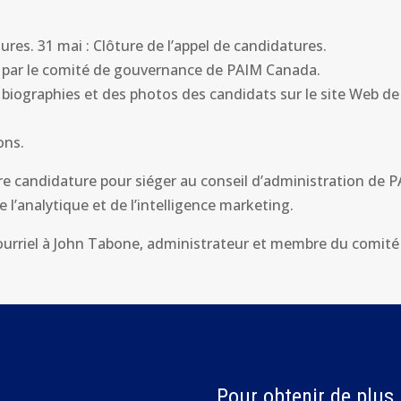
tures. 31 mai : Clôture de l’appel de candidatures.
s par le comité de gouvernance de PAIM Canada.
es biographies et des photos des candidats sur le site Web 
ons.
re candidature pour siéger au conseil d’administration de
e l’analytique et de l’intelligence marketing.
courriel à John Tabone, administrateur et membre du comit
Pour obtenir de plus