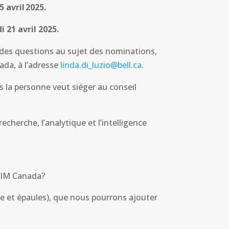
15 avril 2025.
i 21 avril 2025.
z des questions au sujet des nominations,
da, à l’adresse
linda.di_luzio@bell.ca
.
s la personne veut siéger au conseil
echerche, l’analytique et l’intelligence
PAIM Canada?
te et épaules), que nous pourrons ajouter