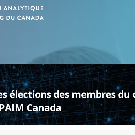
es élections des membres du 
e PAIM Canada