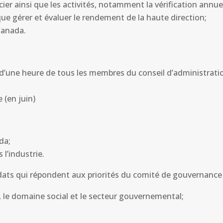
cier ainsi que les activités, notamment la vérification annuel
ue gérer et évaluer le rendement de la haute direction;
Canada.
 d’une heure de tous les membres du conseil d’administrat
 (en juin)
da;
 l’industrie.
ats qui répondent aux priorités du comité de gouvernance 
, le domaine social et le secteur gouvernemental;