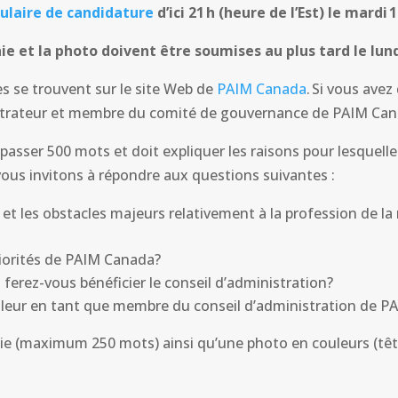
ulaire de candidature
d’ici 21 h (heure de l’Est) le mardi 
ie et la photo doivent être soumises au plus tard le lund
es se trouvent sur le site Web de
PAIM Canada
. Si vous ave
rateur et membre du comité de gouvernance de PAIM Cana
passer 500 mots et doit expliquer les raisons pour lesquelle
ous invitons à répondre aux questions suivantes :
 et les obstacles majeurs relativement à la profession de la r
priorités de PAIM Canada?
ferez-vous bénéficier le conseil d’administration?
valeur en tant que membre du conseil d’administration de 
phie (maximum 250 mots) ainsi qu’une photo en couleurs (tê