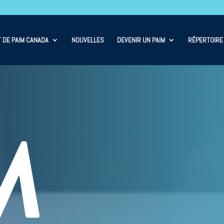
 DE PAIM CANADA
NOUVELLES
DEVENIR UN PAIM
RÉPERTOIRE 