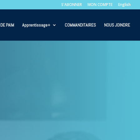
S'ABONNER
MON COMPTE
English
DE PAIM
Apprentissage+
COMMANDITAIRES
NOUS JOINDRE