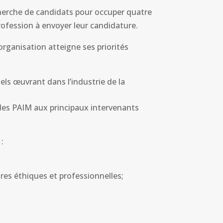
cherche de candidats pour occuper quatre
rofession à envoyer leur candidature.
organisation atteigne ses priorités
ls œuvrant dans l’industrie de la
des PAIM aux principaux intervenants
:
es éthiques et professionnelles;