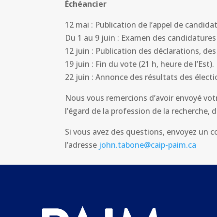
Échéancier
12 mai : Publication de l’appel de candida
Du 1 au 9 juin : Examen des candidature
12 juin : Publication des déclarations, d
19 juin : Fin du vote (21 h, heure de l’Est).
22 juin : Annonce des résultats des électi
Nous vous remercions d’avoir envoyé vot
l’égard de la profession de la recherche, d
Si vous avez des questions, envoyez un 
l’adresse
john.tabone@caip-paim.ca