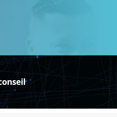
conseil